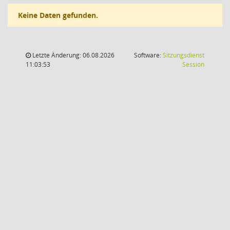
Keine Daten gefunden.
Letzte Änderung: 06.08.2026
Software:
Sitzungsdienst
(Wird in
11:03:53
Session