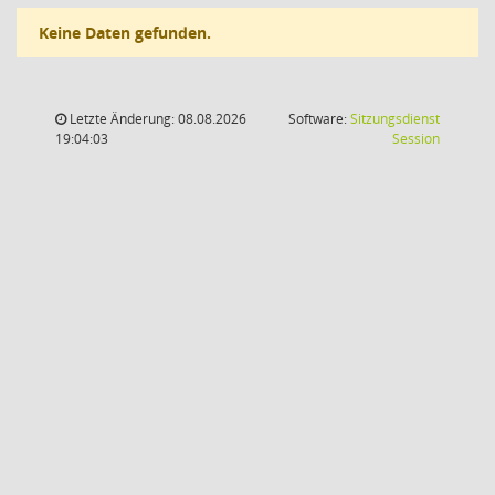
Keine Daten gefunden.
Letzte Änderung: 08.08.2026
Software:
Sitzungsdienst
(Wird in
19:04:03
Session