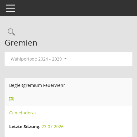
Toggle navigation
Rechercheauswahl
Gremien
Wahlperiode 2024 - 2029
Begleitgremium Feuerwehr
Gemeinderat
Letzte Sitzung:
23.07.2026