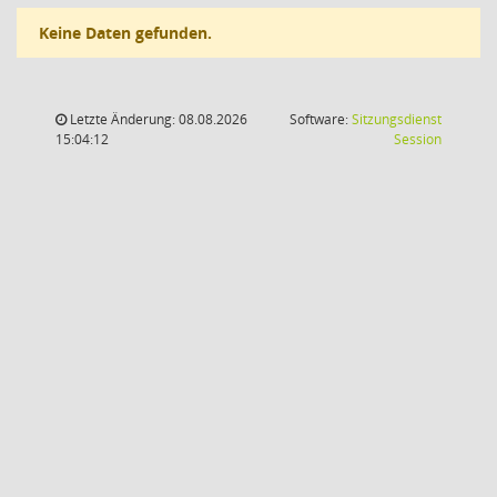
Keine Daten gefunden.
Letzte Änderung: 08.08.2026
Software:
Sitzungsdienst
(Wird in
15:04:12
Session