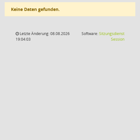
Keine Daten gefunden.
Letzte Änderung: 08.08.2026
Software:
Sitzungsdienst
(Wird in
19:04:03
Session