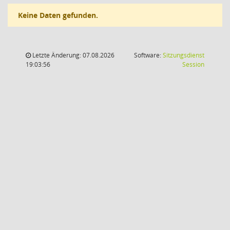
Keine Daten gefunden.
Letzte Änderung: 07.08.2026
Software:
Sitzungsdienst
(Wird in
19:03:56
Session