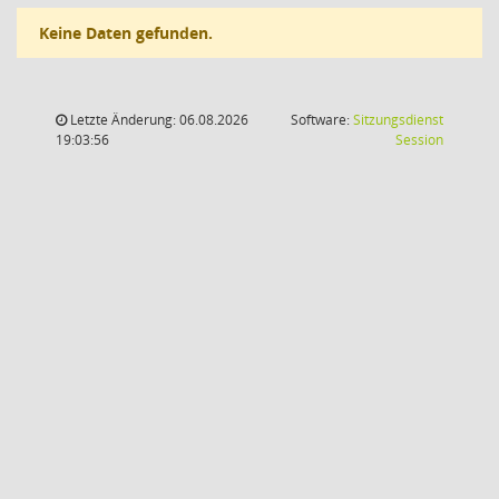
Keine Daten gefunden.
Letzte Änderung: 06.08.2026
Software:
Sitzungsdienst
(Wird in
19:03:56
Session