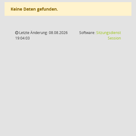
Keine Daten gefunden.
Letzte Änderung: 08.08.2026
Software:
Sitzungsdienst
(Wird in
19:04:03
Session