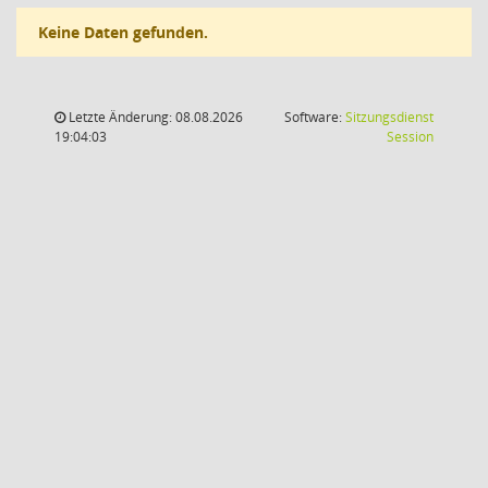
Keine Daten gefunden.
Letzte Änderung: 08.08.2026
Software:
Sitzungsdienst
(Wird in
19:04:03
Session