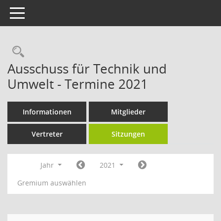
Toggle navigation
Rechercheauswahl
Ausschuss für Technik und
Umwelt - Termine 2021
Informationen
Mitglieder
Vertreter
Sitzungen
Jahr
2021
Gremium auswählen