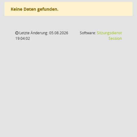
Keine Daten gefunden.
Letzte Änderung: 05.08.2026
Software:
Sitzungsdienst
(Wird in
19:04:02
Session