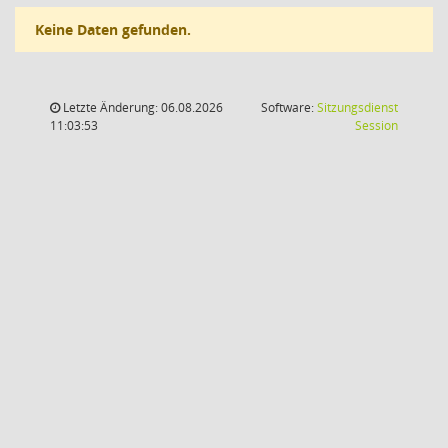
Keine Daten gefunden.
Letzte Änderung: 06.08.2026
Software:
Sitzungsdienst
(Wird in
11:03:53
Session