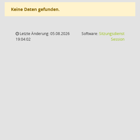
Keine Daten gefunden.
Letzte Änderung: 05.08.2026
Software:
Sitzungsdienst
(Wird in
19:04:02
Session